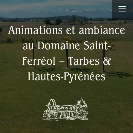
Lecteur
a
vidéo
Animations et ambiance
au Domaine Saint-
Ferréol –
Tarbes &
Hautes-Pyrénées