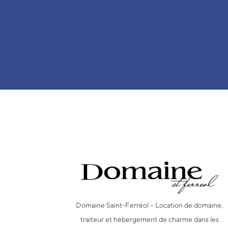
Domaine Saint-Ferréol – Location de domaine,
traiteur et hébergement de charme dans les