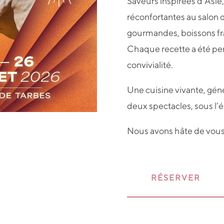
Saveurs inspirées d’Asie
réconfortantes au salon 
gourmandes, boissons fra
Chaque recette a été pen
convivialité.
Une cuisine vivante, géné
deux spectacles, sous l’
Nous avons hâte de vous 
RÉSERVER