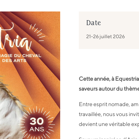
Date
21-26 juillet 2026
Cette année, à Equestri
saveurs autour du thème
Entre esprit nomade, am
travaillée, nous vous invi
devient une véritable e