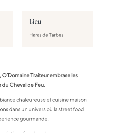
Lieu
Haras de Tarbes
a, O’Domaine Traiteur embrase les
 du Cheval de Feu.
biance chaleureuse et cuisine maison
tons dans un univers où la street food
xpérience gourmande.